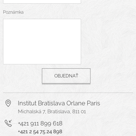
Poznámka
OBJEDNAŤ
Institut Bratislava Orlane Paris
Michalská 7, Bratislava, 811 01
+421 911 899 618
+421 2 54 75 24 898