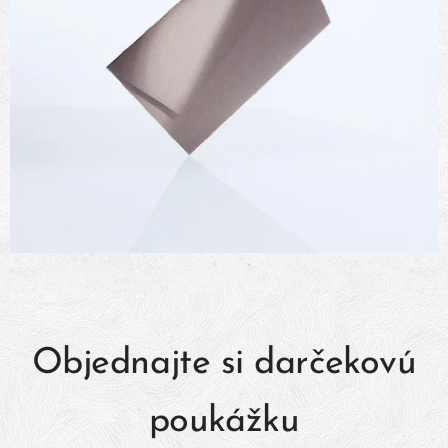
Objednajte si darčekovú
poukážku