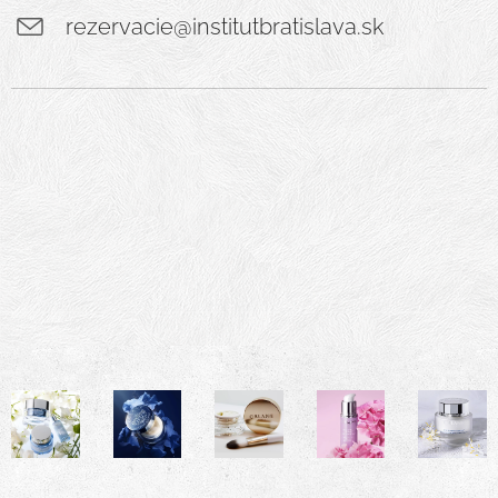
rezervacie@institutbratislava.sk