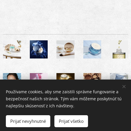
Používame cookies, aby sme zaistili správne fungovanie a
bezpečnosť našich stránok. Tým vám môžeme poskytnúť tú
najlepšiu skúsenosť z ich návštevy.
Institut Bratislava
Prijať nevyhnutné
Prijať všetko
Cookies