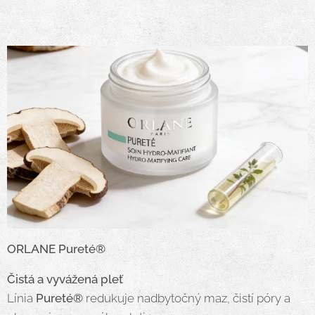
ORLANE Pureté®
Čistá a vyvážená pleť
Línia
Pureté®
redukuje nadbytočný maz, čistí póry a