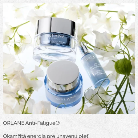
ORLANE Anti-Fatigue®
Okamžitá energia pre unavenú pleť