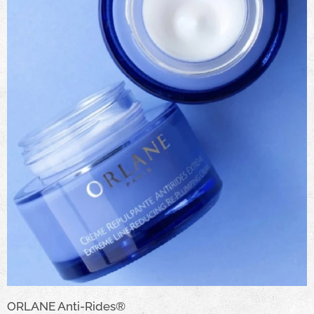
ORLANE Anti-Rides®