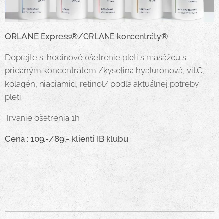
ORLANE Express
®/
ORLANE koncentráty
®
Doprajte si hodinové ošetrenie pleti s masážou s
pridaným koncentrátom /kyselina hyalurónová, vit.C,
kolagén, niaciamid, retinol/ podľa aktuálnej potreby
pleti.
Trvanie ošetrenia 1h
Cena : 109.-/89,- klienti IB klubu