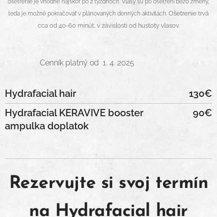
ošetrenie je vhodné najskôr po 2 týždňoch. Vlasy sú po ošetrení bezo zmeny,
Ošetrenie trvá
teda je možné pokračovať v plánovaných denných aktivitách.
cca od 40-60 minút, v závislosti od hustoty vlasov.
Cenník platný od 1. 4. 2025
Hydrafacial hair
130€
Hydrafacial KERAVIVE booster
90€
ampulka doplatok
Rezervujte si svoj termín
na Hydrafacial hair