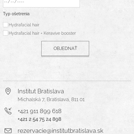
Typ ošetrenia
Hydrafacial hair
Hydrafacial hair + Keravive booster
OBJEDNAŤ
Institut Bratislava
Michalská 7, Bratislava, 811 01
+421 911 899 618
+421 2 54 75 24 898
rezervacie@institutbratislava.sk