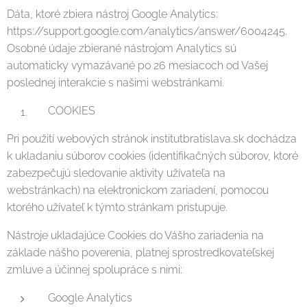
Dáta, ktoré zbiera nástroj Google Analytics:
https://support.google.com/analytics/answer/6004245.
Osobné údaje zbierané nástrojom Analytics sú
automaticky vymazávané po 26 mesiacoch od Vašej
poslednej interakcie s našimi webstránkami.
COOKIES
Pri použití webových stránok institutbratislava.sk dochádza
k ukladaniu súborov cookies (identifikačných súborov, ktoré
zabezpečujú sledovanie aktivity užívateľa na
webstránkach) na elektronickom zariadení, pomocou
ktorého užívateľ k týmto stránkam pristupuje.
Nástroje ukladajúce Cookies do Vášho zariadenia na
základe nášho poverenia, platnej sprostredkovateľskej
zmluve a účinnej spolupráce s nimi:
Google Analytics