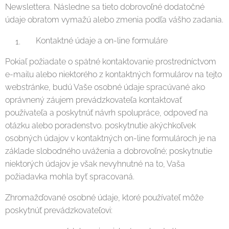
Newslettera. Následne sa tieto dobrovoľné dodatočné
údaje obratom vymažú alebo zmenia podľa vášho zadania.
Kontaktné údaje a on-line formuláre
Pokiaľ požiadate o spätné kontaktovanie prostredníctvom
e-mailu alebo niektorého z kontaktných formulárov na tejto
webstránke, budú Vaše osobné údaje spracúvané ako
oprávnený záujem prevádzkovateľa kontaktovať
používateľa a poskytnúť návrh spolupráce, odpoveď na
otázku alebo poradenstvo. poskytnutie akýchkoľvek
osobných údajov v kontaktných on-line formulároch je na
základe slobodného uváženia a dobrovoľné; poskytnutie
niektorých údajov je však nevyhnutné na to, Vaša
požiadavka mohla byť spracovaná.
Zhromažďované osobné údaje, ktoré používateľ môže
poskytnúť prevádzkovateľovi: