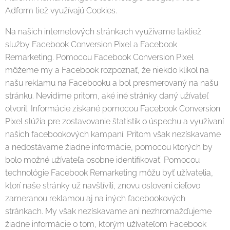
Adform tiež využívajú Cookies.
Na našich internetových stránkach využívame taktiež
služby Facebook Conversion Pixel a Facebook
Remarketing. Pomocou Facebook Conversion Pixel
môžeme my a Facebook rozpoznať, že niekdo klikol na
našu reklamu na Facebooku a bol presmerovaný na našu
stránku. Nevidíme pritom, aké iné stránky daný užívateľ
otvoril. Informácie získané pomocou Facebook Conversion
Pixel slúžia pre zostavovanie štatistík o úspechu a využívaní
našich facebookových kampaní. Pritom však nezískavame
a nedostávame žiadne informácie, pomocou ktorých by
bolo možné užívateľa osobne identifikovať. Pomocou
technológie Facebook Remarketing môžu byť užívatelia,
ktorí naše stránky už navštívili, znovu oslovení cieľovo
zameranou reklamou aj na iných facebookových
stránkach. My však nezískavame ani nezhromažďujeme
žiadne informácie o tom, ktorým užívateľom Facebook