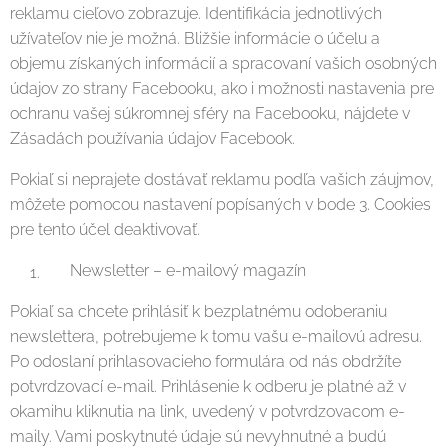
reklamu cieľovo zobrazuje. Identifikácia jednotlivých
užívateľov nie je možná. Bližšie informácie o účelu a
objemu získaných informácií a spracovaní vašich osobných
údajov zo strany Facebooku, ako i možnosti nastavenia pre
ochranu vašej súkromnej sféry na Facebooku, nájdete v
Zásadách používania údajov Facebook.
Pokiaľ si neprajete dostávať reklamu podľa vašich záujmov,
môžete pomocou nastavení popísaných v bode 3. Cookies
pre tento účel deaktivovať.
Newsletter – e-mailový magazín
Pokiaľ sa chcete prihlásiť k bezplatnému odoberaniu
newslettera, potrebujeme k tomu vašu e-mailovú adresu.
Po odoslaní prihlasovacieho formulára od nás obdržíte
potvrdzovací e-mail. Prihlásenie k odberu je platné až v
okamihu kliknutia na link, uvedený v potvrdzovacom e-
maily. Vami poskytnuté údaje sú nevyhnutné a budú