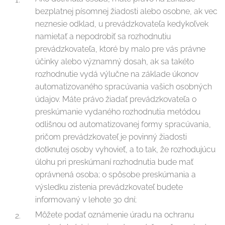
bezplatnej písomnej žiadosti alebo osobne, ak vec
neznesie odklad, u prevádzkovateľa kedykoľvek
namietať a nepodrobiť sa rozhodnutiu
prevádzkovateľa, ktoré by malo pre vás právne
účinky alebo významný dosah, ak sa takéto
rozhodnutie vydá výlučne na základe úkonov
automatizovaného spracúvania vašich osobných
údajov. Máte právo žiadať prevádzkovateľa o
preskúmanie vydaného rozhodnutia metódou
odlišnou od automatizovanej formy spracúvania,
pričom prevádzkovateľ je povinný žiadosti
dotknutej osoby vyhovieť, a to tak, že rozhodujúcu
úlohu pri preskúmaní rozhodnutia bude mať
oprávnená osoba; o spôsobe preskúmania a
výsledku zistenia prevádzkovateľ budete
informovaný v lehote 30 dní;
Môžete podať oznámenie úradu na ochranu