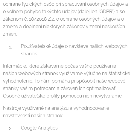
ochrane fyzických osôb pri spracúvaní osobných údajov a
o voľnom pohybe takýchto údajov (ďalej len "GDPR") a so
zákonom č. 18/2018 Z.z. o ochrane osobných údajov a o
zmene a doplnení niektorých zákonov v znení neskorších
zmien.
Používateľské údaje o návšteve našich webových
stránok
Informácie, ktoré získavame počas vášho používania
našich webových stránok využívame výlučne na štatistické
vyhodnotenie. To nám pomáha prispôsobiť naše webové
stránky vašim potrebám a zároveň ich optimalizovať.
Osobné užívateľské profily pomocou nich nevytvárame.
Nástroje využívané na analýzu a vyhodnocovanie
návštevnosti našich stránok:
Google Analytics