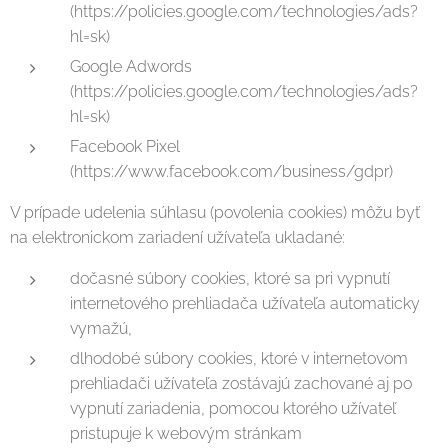
(https://policies.google.com/technologies/ads?
hl=sk)
Google Adwords
(https://policies.google.com/technologies/ads?
hl=sk)
Facebook Pixel
(https://www.facebook.com/business/gdpr)
V prípade udelenia súhlasu (povolenia cookies) môžu byť
na elektronickom zariadení užívateľa ukladané:
dočasné súbory cookies, ktoré sa pri vypnutí
internetového prehliadača užívateľa automaticky
vymažú,
dlhodobé súbory cookies, ktoré v internetovom
prehliadači užívateľa zostávajú zachované aj po
vypnutí zariadenia, pomocou ktorého užívateľ
pristupuje k webovým stránkam