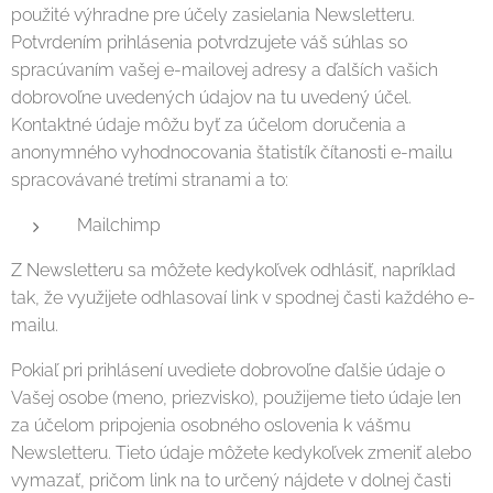
použité výhradne pre účely zasielania Newsletteru.
Potvrdením prihlásenia potvrdzujete váš súhlas so
spracúvaním vašej e-mailovej adresy a ďalších vašich
dobrovoľne uvedených údajov na tu uvedený účel.
Kontaktné údaje môžu byť za účelom doručenia a
anonymného vyhodnocovania štatistík čítanosti e-mailu
spracovávané tretími stranami a to:
Mailchimp
Z Newsletteru sa môžete kedykoľvek odhlásiť, napríklad
tak, že využijete odhlasovaí link v spodnej časti každého e-
mailu.
Pokiaľ pri prihlásení uvediete dobrovoľne ďalšie údaje o
Vašej osobe (meno, priezvisko), použijeme tieto údaje len
za účelom pripojenia osobného oslovenia k vášmu
Newsletteru. Tieto údaje môžete kedykoľvek zmeniť alebo
vymazať, pričom link na to určený nájdete v dolnej časti