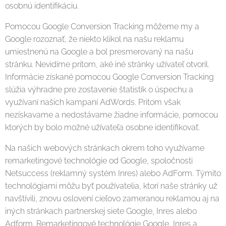
osobnú identifikáciu.
Pomocou Google Conversion Tracking môžeme my a
Google rozoznať, že niekto klikol na našu reklamu
umiestnenú na Google a bol presmerovaný na našu
stránku. Nevidíme pritom, aké iné stránky užívateľ otvoril.
Informácie získané pomocou Google Conversion Tracking
slúžia výhradne pre zostavenie štatistík o úspechu a
využívaní našich kampaní AdWords. Pritom však
nezískavame a nedostávame žiadne informácie, pomocou
ktorých by bolo možné užívateľa osobne identifikovať.
Na našich webových stránkach okrem toho využívame
remarketingové technológie od Google, spoločnosti
Netsuccess (reklamný systém Inres) alebo AdForm. Týmito
technológiami môžu byť používatelia, ktorí naše stránky už
navštívili, znovu oslovení cieľovo zameranou reklamou aj na
iných stránkach partnerskej siete Google, Inres alebo
Adform. Remarketingové technológie Google, Inres a