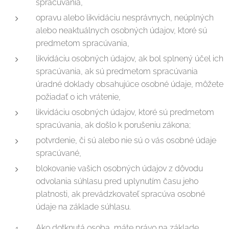
spracúvania,
opravu alebo likvidáciu nesprávnych, neúplných
alebo neaktuálnych osobných údajov, ktoré sú
predmetom spracúvania,
likvidáciu osobných údajov, ak bol splnený účel ich
spracúvania, ak sú predmetom spracúvania
úradné doklady obsahujúce osobné údaje, môžete
požiadať o ich vrátenie,
likvidáciu osobných údajov, ktoré sú predmetom
spracúvania, ak došlo k porušeniu zákona;
potvrdenie, či sú alebo nie sú o vás osobné údaje
spracúvané,
blokovanie vašich osobných údajov z dôvodu
odvolania súhlasu pred uplynutím času jeho
platnosti, ak prevádzkovateľ spracúva osobné
údaje na základe súhlasu.
Ako dotknutá osoba, máte právo na základe