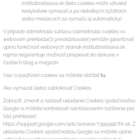
institutbratislava.sk (tieto cookies môže užívateľ
kedykoľvek vymazať a po niekoľkých týždňoch
alebo mesiacoch sa vymažú aj automaticky).
V prípade odmietnutia súhlasu (odmietnutia cookies vo
webovom prehliadači) prevádzkovateľ nemôže garantovať
úplnú funkčnosť webových stránok institutbratislava.sk,
najmä negarantuje možnosť prispievať do diskusie v
častiach blog a magazín.
Viac o používaní cookies sa môžete dočítať
tu
.
Ako vymazať alebo zablokovať Cookies
Zobraziť, zmeniť a nastaviť ukladanie Cookies spoločnosťou
Google si môžete kontrolovať nainštalovaním rozšírenia pre
Váš prehliadač:
https://support.google.com/ads/answer/7395996?hl=sk. Z
ukladania Cookies spoločnosťou Google sa môžete úplne