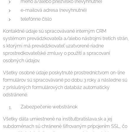
meno a/alebo priezvisko (nevyhnutné)
e-mailová adresa (nevyhnutné)
telefónne číslo
Kontaktné údaje sú spracovávané interným CRM
systémom prevádzkovateľa a/alebo nástrojmi tretích strán,
s ktorými má prevádzkovateľ uzatvorené riadne
sprostredkovateľské zmluvy o použití a spracovaní
osobných údajov.
Všetky osobné údaje poskytnuté prostredníctvom on-line
formulárov sú spracovávané po dobu 3 roky a následne sú
z príslušných formulárových databáz automaticky
odstránené.
Zabezpečenie webstránok
Všetky dáta umiestnené na institutbratislava.sk a jej
subdoménach sú chránené šifrovaným pripojením SSL, čo