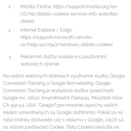
Mozilla Firefox: https://support.mozilla.org/en-
US/kb/delete-cookies-remove-info-websites-
stored
Internet Explorer / Edge:
https://support.microsoft.com/en-
us/help/4027947/windows-delete-cookies
Reklamné služby súvisiace s používaním
webových stránok
Na našich webových stránkach využívame služby Google
Conversion Tracking a Google Remarketing. Google
Conversion Tracking je analytická služba spoločnosti
Google Inc. (1600 Amphitheatre Parkway, Mountain View,
CA 94043, USA; "Google") pre meranie úspechu našich
reklám umiestnených na Google (AdWords). Pokiaľ sa na
naše stránky dostanete cez s reklamu v Google, založí sa
na vašom prehliadači Cookie. Tieto Cookies neslúžia na