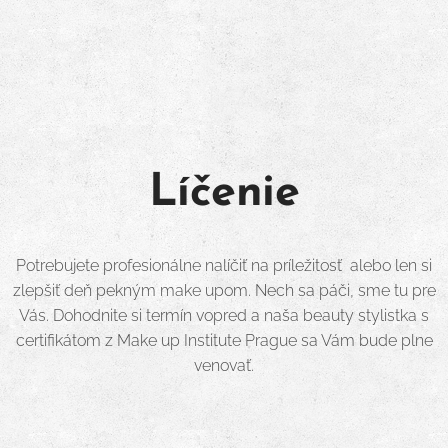
Líčenie
Potrebujete profesionálne nalíčiť na príležitosť alebo len si
zlepšiť deň pekným make upom. Nech sa páči, sme tu pre
Vás. Dohodnite si termín vopred a naša beauty stylistka s
certifikátom z Make up Institute Prague sa Vám bude plne
venovať.