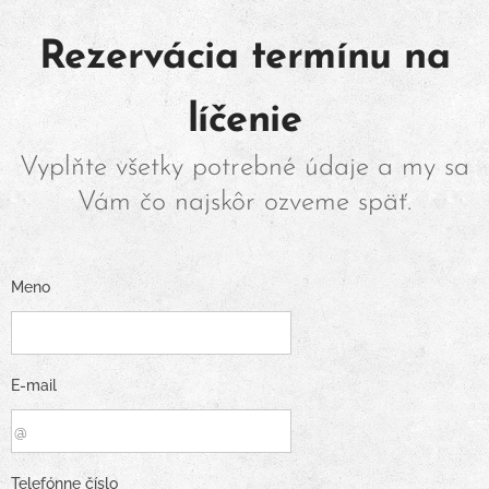
Rezervácia termínu na
líčenie
Vyplňte všetky potrebné údaje a my sa
Vám čo najskôr ozveme späť.
Meno
E-mail
Telefónne číslo